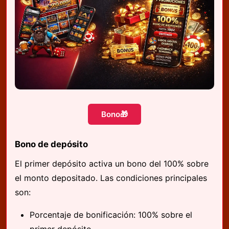
Bono🎁
Bono de depósito
El primer depósito activa un bono del 100% sobre
el monto depositado. Las condiciones principales
son:
Porcentaje de bonificación: 100% sobre el