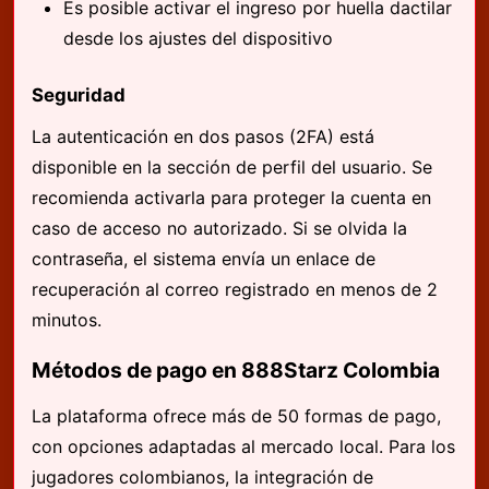
Es posible activar el ingreso por huella dactilar
desde los ajustes del dispositivo
Seguridad
La autenticación en dos pasos (2FA) está
disponible en la sección de perfil del usuario. Se
recomienda activarla para proteger la cuenta en
caso de acceso no autorizado. Si se olvida la
contraseña, el sistema envía un enlace de
recuperación al correo registrado en menos de 2
minutos.
Métodos de pago en 888Starz Colombia
La plataforma ofrece más de 50 formas de pago,
con opciones adaptadas al mercado local. Para los
jugadores colombianos, la integración de