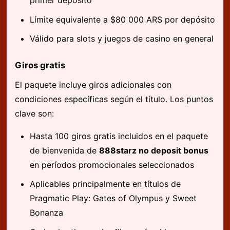
primer depósito
Límite equivalente a $80 000 ARS por depósito
Válido para slots y juegos de casino en general
Giros gratis
El paquete incluye giros adicionales con
condiciones específicas según el título. Los puntos
clave son:
Hasta 100 giros gratis incluidos en el paquete
de bienvenida de
888starz no deposit bonus
en períodos promocionales seleccionados
Aplicables principalmente en títulos de
Pragmatic Play: Gates of Olympus y Sweet
Bonanza