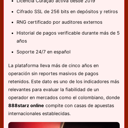
Licencia Curaçao activa desde 2019
Cifrado SSL de 256 bits en depósitos y retiros
RNG certificado por auditores externos
Historial de pagos verificable durante más de 5
años
Soporte 24/7 en español
La plataforma lleva más de cinco años en
operación sin reportes masivos de pagos
retenidos. Este dato es uno de los indicadores más
relevantes para evaluar la fiabilidad de un
operador en mercados como el colombiano, donde
888starz online
compite con casas de apuestas
internacionales establecidas.